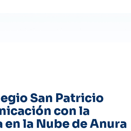
legio San Patricio
nicación con la
a en la Nube de Anura