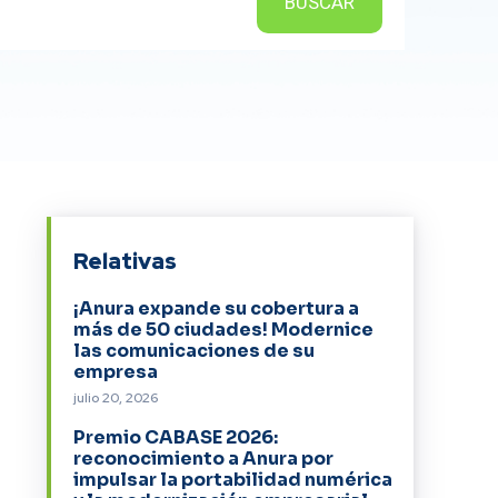
BUSCAR
Relativas
¡Anura expande su cobertura a
más de 50 ciudades! Modernice
las comunicaciones de su
empresa
julio 20, 2026
Premio CABASE 2026:
reconocimiento a Anura por
impulsar la portabilidad numérica