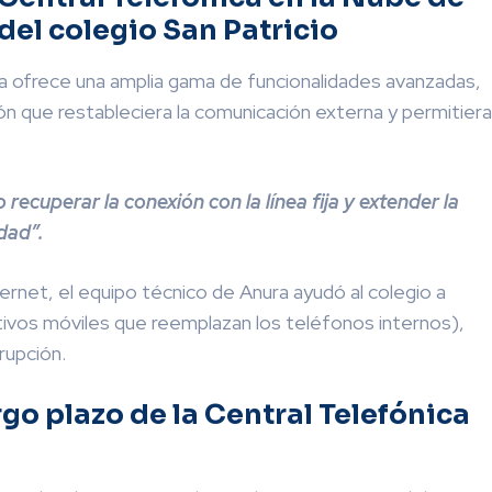
del colegio San Patricio
ura ofrece una amplia gama de funcionalidades avanzadas,
ón que restableciera la comunicación externa y permitiera
ecuperar la conexión con la línea fija y extender la
idad”.
rnet, el equipo técnico de Anura ayudó al colegio a
tivos móviles que reemplazan los teléfonos internos),
rupción.
rgo plazo de la Central Telefónica