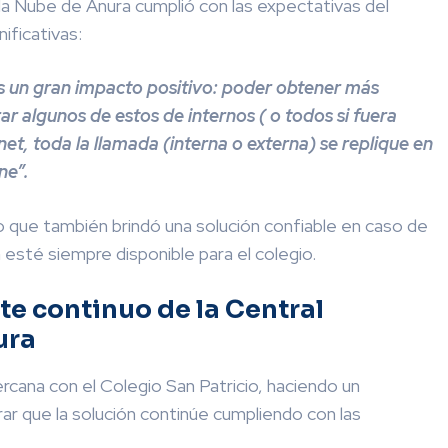
la Nube de Anura cumplió con las expectativas del
ificativas:
 un gran impacto positivo: poder obtener más
ar algunos de estos de internos ( o todos si fuera
et, toda la llamada (interna o externa) se replique en
ne”.
no que también brindó una solución confiable en caso de
esté siempre disponible para el colegio.
te continuo de la Central
ura
rcana con el Colegio San Patricio, haciendo un
ar que la solución continúe cumpliendo con las