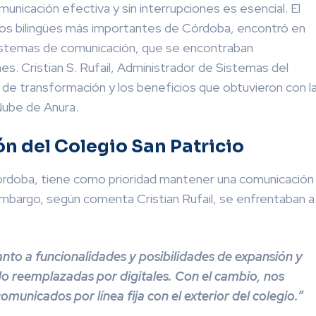
municación efectiva y sin interrupciones es esencial. El
ados bilingües más importantes de Córdoba, encontró en
 sistemas de comunicación, que se encontraban
es. Cristian S. Rufail, Administrador de Sistemas del
de transformación y los beneficios que obtuvieron con l
Nube de Anura.
n del Colegio San Patricio
 Córdoba, tiene como prioridad mantener una comunicación
embargo, según comenta Cristian Rufail, se enfrentaban a
nto a funcionalidades y posibilidades de expansión y
ndo reemplazadas por digitales. Con el cambio, nos
omunicados por línea fija con el exterior del colegio.”