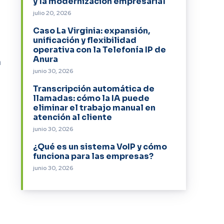
y la modernización empresarial
julio 20, 2026
Caso La Virginia: expansión,
unificación y flexibilidad
operativa con la Telefonía IP de
Anura
a
junio 30, 2026
Transcripción automática de
llamadas: cómo la IA puede
eliminar el trabajo manual en
atención al cliente
junio 30, 2026
¿Qué es un sistema VoIP y cómo
funciona para las empresas?
junio 30, 2026