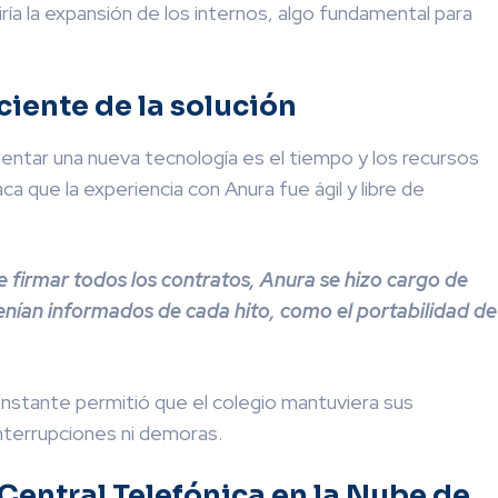
ía la expansión de los internos, algo fundamental para
ciente de la solución
mentar una nueva tecnología es el tiempo y los recursos
 que la experiencia con Anura fue ágil y libre de
firmar todos los contratos, Anura se hizo cargo de
ían informados de cada hito, como el portabilidad de
nstante permitió que el colegio mantuviera sus
nterrupciones ni demoras.
Central Telefónica en la Nube de