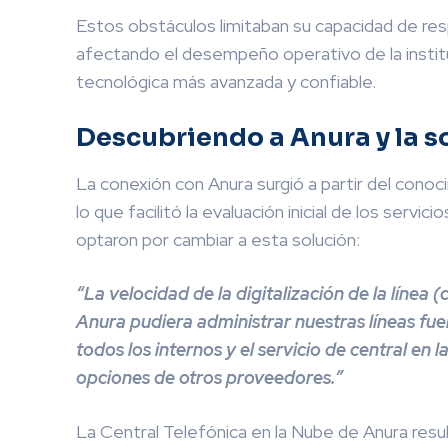
Estos obstáculos limitaban su capacidad de re
afectando el desempeño operativo de la instituc
tecnológica más avanzada y confiable.
Descubriendo a Anura y la s
La conexión con Anura surgió a partir del cono
lo que facilitó la evaluación inicial de los servi
optaron por cambiar a esta solución:
“La velocidad de la digitalización de la líne
Anura pudiera administrar nuestras líneas fu
todos los internos y el servicio de central en 
opciones de otros proveedores.”
La Central Telefónica en la Nube de Anura resul