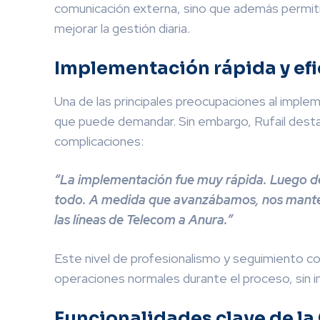
comunicación externa, sino que además permitir
mejorar la gestión diaria.
Implementación rápida y efi
Una de las principales preocupaciones al imple
que puede demandar. Sin embargo, Rufail destaca
complicaciones:
“La implementación fue muy rápida. Luego de 
todo. A medida que avanzábamos, nos manten
las líneas de Telecom a Anura.”
Este nivel de profesionalismo y seguimiento co
operaciones normales durante el proceso, sin i
Funcionalidades clave de la 