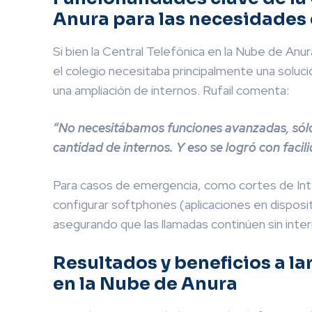
Anura para las necesidades 
Si bien la Central Telefónica en la Nube de An
el colegio necesitaba principalmente una soluci
una ampliación de internos. Rufail comenta:
“No necesitábamos funciones avanzadas, sólo r
cantidad de internos. Y eso se logró con facil
Para casos de emergencia, como cortes de Inte
configurar softphones (aplicaciones en disposi
asegurando que las llamadas continúen sin inter
Resultados y beneficios a la
en la Nube de Anura