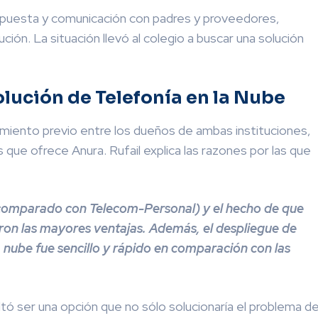
spuesta y comunicación con padres y proveedores,
ión. La situación llevó al colegio a buscar una solución
olución de Telefonía en la Nube
cimiento previo entre los dueños de ambas instituciones,
cios que ofrece Anura. Rufail explica las razones por las que
a (comparado con Telecom-Personal) y el hecho de que
eron las mayores ventajas. Además, el despliegue de
la nube fue sencillo y rápido en comparación con las
tó ser una opción que no sólo solucionaría el problema d