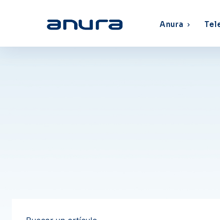
Anura
Tel