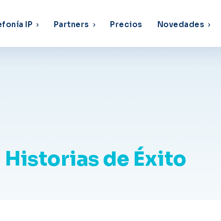
efonía IP
Partners
Precios
Novedades
Historias de Éxito