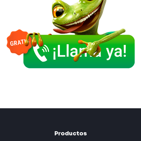
Listo para hacer llamadas
Productos