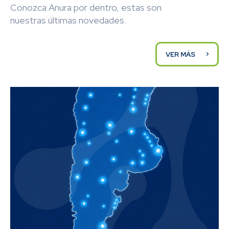
Conozca Anura por dentro, estas son
nuestras últimas novedades.
VER MÁS