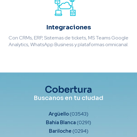
Integraciones
Con CRMs, ERP, Sistemas de tickets, MS Teams Google
Analytics, WhatsApp Business y plataformas omnicanal.
Cobertura
Buscanos en tu ciudad
Argüello
(03543)
Bahía Blanca
(0291)
Bariloche
(0294)