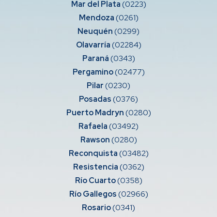
Mar del Plata
(0223)
Mendoza
(0261)
Neuquén
(0299)
Olavarría
(02284)
Paraná
(0343)
Pergamino
(02477)
Pilar
(0230)
Posadas
(0376)
Puerto Madryn
(0280)
Rafaela
(03492)
Rawson
(0280)
Reconquista
(03482)
Resistencia
(0362)
Río Cuarto
(0358)
Río Gallegos
(02966)
Rosario
(0341)