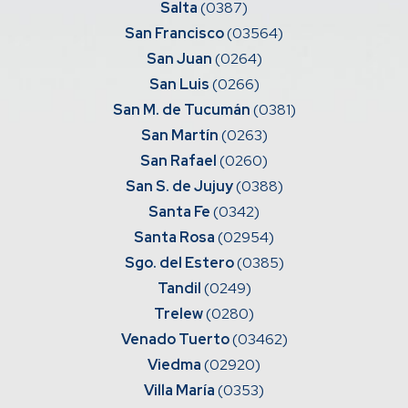
Salta
(0387)
San Francisco
(03564)
San Juan
(0264)
San Luis
(0266)
San M. de Tucumán
(0381)
San Martín
(0263)
San Rafael
(0260)
San S. de Jujuy
(0388)
Santa Fe
(0342)
Santa Rosa
(02954)
Sgo. del Estero
(0385)
Tandil
(0249)
Trelew
(0280)
Venado Tuerto
(03462)
Viedma
(02920)
Villa María
(0353)