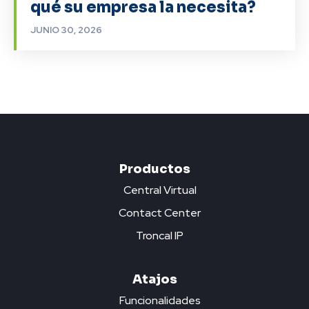
qué su empresa la necesita?
JUNIO 30, 2026
Productos
Central Virtual
Contact Center
Troncal IP
Atajos
Funcionalidades