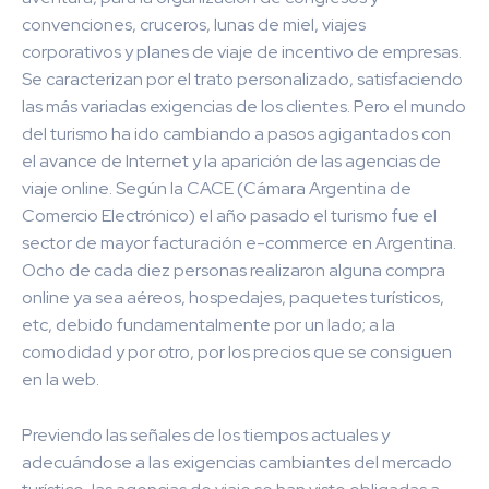
convenciones, cruceros, lunas de miel, viajes
corporativos y planes de viaje de incentivo de empresas.
Se caracterizan por el trato personalizado, satisfaciendo
las más variadas exigencias de los clientes. Pero el mundo
del turismo ha ido cambiando a pasos agigantados con
el avance de Internet y la aparición de las agencias de
viaje online. Según la CACE (Cámara Argentina de
Comercio Electrónico) el año pasado el turismo fue el
sector de mayor facturación e-commerce en Argentina.
Ocho de cada diez personas realizaron alguna compra
online ya sea aéreos, hospedajes, paquetes turísticos,
etc, debido fundamentalmente por un lado; a la
comodidad y por otro, por los precios que se consiguen
en la web.
Previendo las señales de los tiempos actuales y
adecuándose a las exigencias cambiantes del mercado