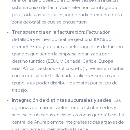
telefonía de proveedores diferentes se trata de un
sistema único de facturación electrónica integrado
para todas las sucursales, independientemente de la
zona geográfica que se encuentren.
Transparencia en la facturación:
Facturación
detallada y en tiempo real. Se gestiona 100% por
internet. Es muy útil para aquellas agencias de turismo
grandes que tienen la empresa organizada por
destino turístico (EEUU y Canadá, Caribe, Europa,
Asia, África, Destinos Exóticos, etc.) y necesitan contar
con un registro de las llamadas salientes según cada
grupo, y así poder distribuir los costos por grupo de
trabajo.
Integración de distintas sucursales y sedes:
Las
agencias de turismo suelen tener distintas sedes y
sucursales ubicadas en distintas zonas geográficas. La
central de Anura permite integrarlas todas a través de
un único acceso, derivando a la sede