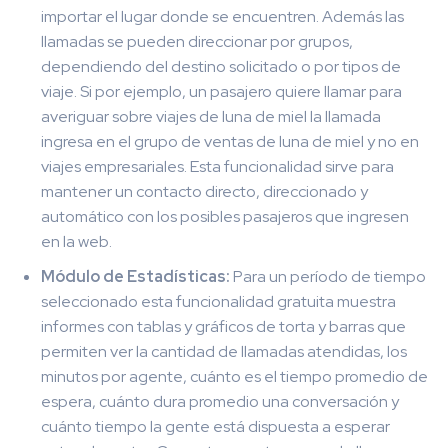
importar el lugar donde se encuentren. Además las
llamadas se pueden direccionar por grupos,
dependiendo del destino solicitado o por tipos de
viaje. Si por ejemplo, un pasajero quiere llamar para
averiguar sobre viajes de luna de miel la llamada
ingresa en el grupo de ventas de luna de miel y no en
viajes empresariales. Esta funcionalidad sirve para
mantener un contacto directo, direccionado y
automático con los posibles pasajeros que ingresen
en la web.
Módulo de Estadísticas:
Para un período de tiempo
seleccionado esta funcionalidad gratuita muestra
informes con tablas y gráficos de torta y barras que
permiten ver la cantidad de llamadas atendidas, los
minutos por agente, cuánto es el tiempo promedio de
espera, cuánto dura promedio una conversación y
cuánto tiempo la gente está dispuesta a esperar