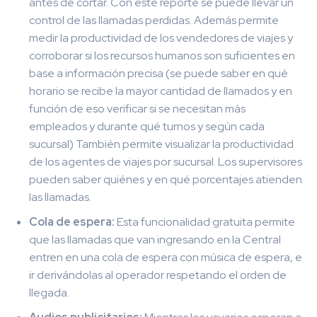
antes de cortar. Con este reporte se puede llevar un
control de las llamadas perdidas. Además permite
medir la productividad de los vendedores de viajes y
corroborar si los recursos humanos son suficientes en
base a información precisa (se puede saber en qué
horario se recibe la mayor cantidad de llamados y en
función de eso verificar si se necesitan más
empleados y durante qué turnos y según cada
sucursal) También permite visualizar la productividad
de los agentes de viajes por sucursal. Los supervisores
pueden saber quiénes y en qué porcentajes atienden
las llamadas.
Cola de espera:
Esta funcionalidad gratuita permite
que las llamadas que van ingresando en la Central
entren en una cola de espera con música de espera, e
ir derivándolas al operador respetando el orden de
llegada.