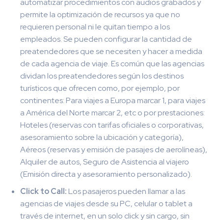
automatizar procedimientos con audios grabados y
permite la optimización de recursos ya que no
requieren personal ni le quitan tiempo a los
empleados. Se pueden configurar la cantidad de
preatendedores que se necesiten y hacer a medida
de cada agencia de viaje. Es común que las agencias
dividan los preatendedores según los destinos
turísticos que ofrecen como, por ejemplo, por
continentes: Para viajes a Europa marcar 1, para viajes
a América del Norte marcar 2, etc o por prestaciones:
Hoteles (reservas con tarifas oficiales o corporativas,
asesoramiento sobre la ubicación y categoría),
Aéreos (reservas y emisión de pasajes de aerolíneas),
Alquiler de autos, Seguro de Asistencia al viajero
(Emisión directa y asesoramiento personalizado).
Click to Call:
Los pasajeros pueden llamar a las
agencias de viajes desde su PC, celular o tablet a
través de internet, en un solo click y sin cargo, sin