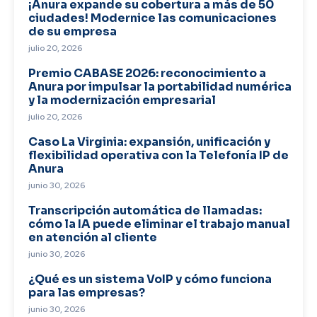
¡Anura expande su cobertura a más de 50
ciudades! Modernice las comunicaciones
de su empresa
julio 20, 2026
Premio CABASE 2026: reconocimiento a
Anura por impulsar la portabilidad numérica
y la modernización empresarial
julio 20, 2026
Caso La Virginia: expansión, unificación y
flexibilidad operativa con la Telefonía IP de
Anura
junio 30, 2026
Transcripción automática de llamadas:
cómo la IA puede eliminar el trabajo manual
en atención al cliente
junio 30, 2026
¿Qué es un sistema VoIP y cómo funciona
para las empresas?
junio 30, 2026