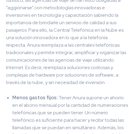
turístico, las agencias de viaje se han visto obligadas a
“aggionarse” con metodologías innovadoras e
inversiones en tecnología y capacitación sabiendo la
importancia de brindarle un servicio de calidad a sus
pasajeros. Para ello, la Central Telefónica en la Nube es
una solución innovadora en lo que a la telefonía
respecta. Anura reemplaza a las centrales telefónicas
tradicionales y permite integrar, simplificar y organizar las
comunicaciones de las agencias de viaje utilizando
Internet. Es decir, reemplaza soluciones costosas y
complejas de hardware por soluciones de software, a
través de la nube, y sin necesidad de inversión.
Menos gastos fijos:
Tener Anura supone un ahorro
en el abono mensual por la cantidad de numeraciones
telefónicas que se pueden tener. Un número
telefónico es suficiente para hacer y recibir todas las
llamadas que se puedan en simultáneo. Además, los