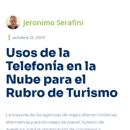
Jeronimo Serafini
octubre 12, 2017
Usos de la
Telefonía en la
Nube para el
Rubro de Turismo
La mayoría de las agencias de viajes ofrecen todas las
alternativas para los viajes de placer, turismo de
aventura, para la organización de congresos y