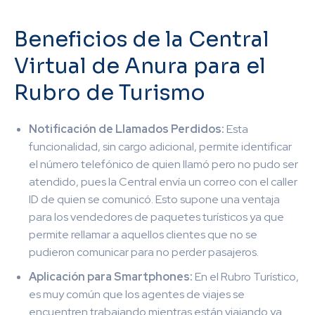
Beneficios de la Central
Virtual de Anura para el
Rubro de Turismo
Notificación de Llamados Perdidos:
Esta
funcionalidad, sin cargo adicional, permite identificar
el número telefónico de quien llamó pero no pudo ser
atendido, pues la Central envía un correo con el caller
ID de quien se comunicó. Esto supone una ventaja
para los vendedores de paquetes turísticos ya que
permite rellamar a aquellos clientes que no se
pudieron comunicar para no perder pasajeros.
Aplicación para Smartphones:
En el Rubro Turístico,
es muy común que los agentes de viajes se
encuentren trabajando mientras están viajando ya