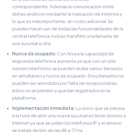
correspondiente. Además la comunicación entre
dichas sedes es mediante la marcación de internos y
lo que es más importante, sin costo adicional. Se
pueden hacer uso de todas las funcionalidades de la
central telefónica; incluso transferir una llamada de
una sucursal a otra.
Nunca da ocupado:
Con Anura la capacidad de
respuesta telefónica aumenta ya que con un sólo
número telefónico se pueden recibir varios llamados
en simultáneo y nunca da ocupado. Si los llamados no
pueden ser atendidos por falta de recepcionistas,
éstos no se pierden y quedan registrados en la
plataforma.
Implementación inmediata:
Lo único que se precisa
a la hora de abrir una nueva sucursal es tener acceso a
Internet ya que se piden los teléfonos IP y el servicio
se instala dentro de las 48 a 72 hs.