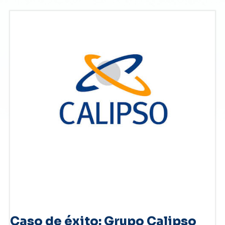
Caso de éxito: Grupo Calipso