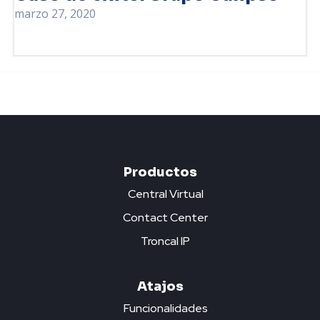
marzo 27, 2020
Productos
Central Virtual
Contact Center
Troncal IP
Atajos
Funcionalidades