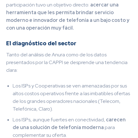
participación tuvo un objetivo directo:
acercar una
herramienta que les permita brindar servicio
moderno e innovador de telefonía a un bajo costo y
con una operación muy fácil.
El diagnóstico del sector
Tanto del análisis de Anura como de los datos
presentados por la CAPPI se desprende una tendencia
clara:
Los ISPs y Cooperativas se ven amenazadas por sus
altos costos operativos frente a las imbatibles ofertas
de los grandes operadores nacionales (Telecom,
Telefónica, Claro).
Los ISPs, aunque fuertes en conectividad,
carecen
de una solución de telefonía moderna
para
complementar su oferta.