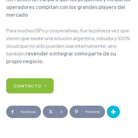
operadores compitan con los grandes players del
mercado
.
Para muchos ISPs y cooperativas, fue la primera vez que
vieron que existe una solución argentina, robusta y 100%
cloud que no sólo pueden usar internamente, sino
también
revender o integrar como parte de su
propio negocio
.
CONTACTO
Facebook
X
Pinterest