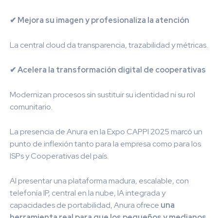
✔ Mejora su imagen y profesionaliza la atención
La central cloud da transparencia, trazabilidad y métricas.
✔ Acelera la transformación digital de cooperativas
Modernizan procesos sin sustituir su identidad ni su rol
comunitario.
La presencia de Anura en la Expo CAPPI 2025 marcó un
punto de inflexión tanto para la empresa como para los
ISPs y Cooperativas del país.
Al presentar una plataforma madura, escalable, con
telefonía IP, central en la nube, IA integrada y
capacidades de portabilidad, Anura ofrece
una
herramienta real para que los pequeños y medianos