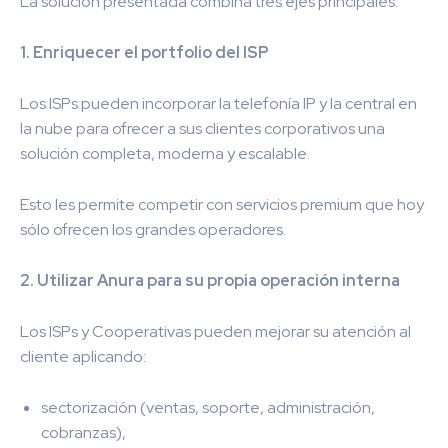
La solución presentada combina tres ejes principales:
1. Enriquecer el portfolio del ISP
Los ISPs pueden incorporar la telefonía IP y la central en
la nube para ofrecer a sus clientes corporativos una
solución completa, moderna y escalable.
Esto les permite competir con servicios premium que hoy
sólo ofrecen los grandes operadores.
2. Utilizar Anura para su propia operación interna
Los ISPs y Cooperativas pueden mejorar su atención al
cliente aplicando:
sectorización (ventas, soporte, administración,
cobranzas),