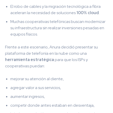
El robo de cables y la migración tecnológica a fibra
aceleran la necesidad de soluciones
100% cloud
.
Muchas cooperativas telefónicas buscan modernizar
su infraestructura sin realizar inversiones pesadas en
equipos físicos.
Frente a este escenario, Anura decidió presentar su
plataforma de telefonía en la nube como una
herramienta estratégica
para que los ISPs y
cooperativas puedan:
mejorar su atención al cliente,
agregar valor a sus servicios,
aumentar ingresos,
competir donde antes estaban en desventaja,