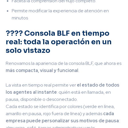
Facilita la comprensión del flujo completo.
Permite modificar la experiencia de atención en
minutos
???? Consola BLF en tiempo
real: toda la operación en un
solo vistazo
Renovamos la apariencia de la consola BLF, que ahora es
más compacta, visual y funcional
.
La vista en tiempo real permite ver
el estado de todos
los agentes al instante
: quién está en llamada, en
pausa, disponible o desconectado.
Cada estado se identifica por colores (verde en línea,
amarillo en pausa, rojo fuera de línea) y además
cada
empresa puede personalizar sus motivos de pausa
:
almuerzo, café, tareas administrativas y más.