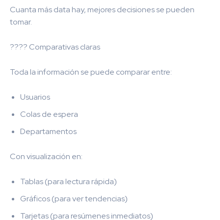
Cuanta más data hay, mejores decisiones se pueden
tomar.
???? Comparativas claras
Toda la información se puede comparar entre:
Usuarios
Colas de espera
Departamentos
Con visualización en:
Tablas (para lectura rápida)
Gráficos (para ver tendencias)
Tarjetas (para resúmenes inmediatos)