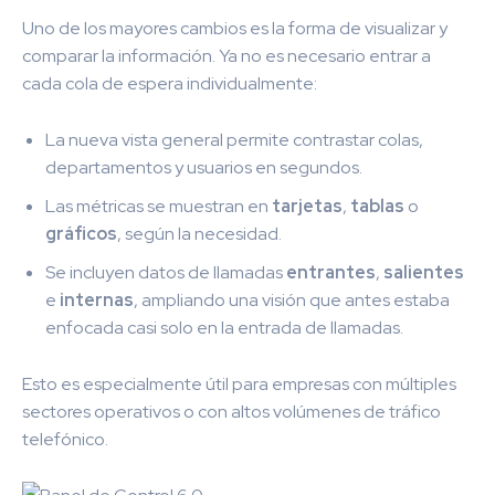
Uno de los mayores cambios es la forma de visualizar y
comparar la información. Ya no es necesario entrar a
cada cola de espera individualmente:
La nueva vista general permite contrastar colas,
departamentos y usuarios en segundos.
Las métricas se muestran en
tarjetas
,
tablas
o
gráficos
, según la necesidad.
Se incluyen datos de llamadas
entrantes
,
salientes
e
internas
, ampliando una visión que antes estaba
enfocada casi solo en la entrada de llamadas.
Esto es especialmente útil para empresas con múltiples
sectores operativos o con altos volúmenes de tráfico
telefónico.