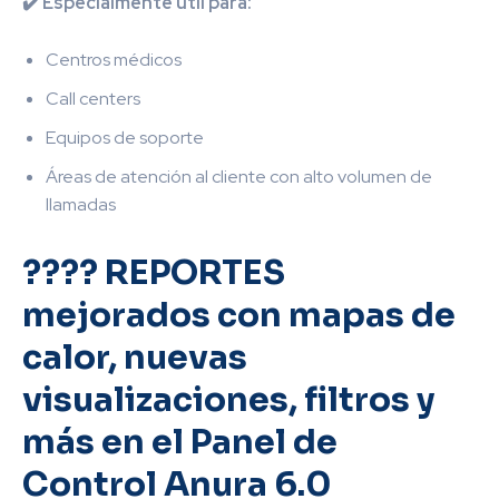
✔️ Especialmente útil para:
Centros médicos
Call centers
Equipos de soporte
Áreas de atención al cliente con alto volumen de
llamadas
???? REPORTES
mejorados con mapas de
calor, nuevas
visualizaciones, filtros y
más en el Panel de
Control Anura 6.0