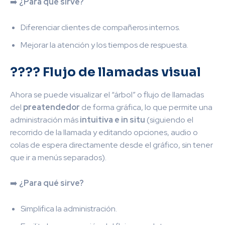
➡️
¿Para qué sirve?
Diferenciar clientes de compañeros internos.
Mejorar la atención y los tiempos de respuesta.
???? Flujo de llamadas visual
Ahora se puede visualizar el “árbol” o flujo de llamadas
del
preatendedor
de forma gráfica, lo que permite una
administración más
intuitiva e in situ
(siguiendo el
recorrido de la llamada y editando opciones, audio o
colas de espera directamente desde el gráfico, sin tener
que ir a menús separados).
➡️
¿Para qué sirve?
Simplifica la administración.