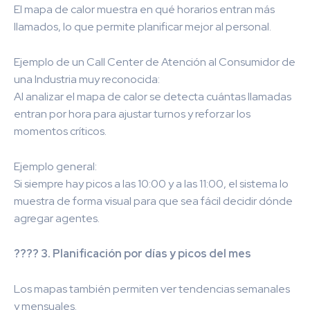
El mapa de calor muestra en qué horarios entran más
llamados, lo que permite planificar mejor al personal.
Ejemplo de un Call Center de Atención al Consumidor de
una Industria muy reconocida:
Al analizar el mapa de calor se detecta cuántas llamadas
entran por hora para ajustar turnos y reforzar los
momentos críticos.
Ejemplo general:
Si siempre hay picos a las 10:00 y a las 11:00, el sistema lo
muestra de forma visual para que sea fácil decidir dónde
agregar agentes.
???? 3. Planificación por días y picos del mes
Los mapas también permiten ver tendencias semanales
y mensuales.