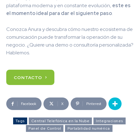
plataforma moderna y en constante evolución,
este es
el momento ideal para dar el siguiente paso
.
Conozca Anura y descubra cómo nuestro ecosistema de
comunicación puede transformar la operación de su
negocio. ¿Quiere una demo o consultoría personalizada?
Hablemos.
CONTACTO
Facebook
X
Pinterest
Tags
Central Telefónica en la Nube
Integraciones
Panel de Control
Portabilidad numérica