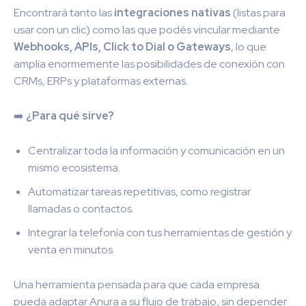
Encontrará tanto las
integraciones nativas
(listas para
usar con un clic) como las que podés vincular mediante
Webhooks, APIs, Click to Dial o Gateways
, lo que
amplía enormemente las posibilidades de conexión con
CRMs, ERPs y plataformas externas.
➡️
¿Para qué sirve?
Centralizar toda la información y comunicación en un
mismo ecosistema.
Automatizar tareas repetitivas, como registrar
llamadas o contactos.
Integrar la telefonía con tus herramientas de gestión y
venta en minutos.
Una herramienta pensada para que cada empresa
pueda adaptar Anura a su flujo de trabajo, sin depender