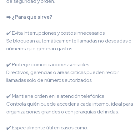
de seguridad y orden.
➡️ ¿Para qué sirve?
✔️ Evita interrupciones y costos innecesarios
Se bloquean automáticamente llamadas no deseadas o
números que generan gastos.
✔️ Protege comunicaciones sensibles
Directivos, gerencias o áreas críticas pueden recibir
llamadas solo de números autorizados.
✔️ Mantiene orden en la atención telefónica
Controla quién puede acceder a cada interno, ideal para
organizaciones grandes o con jerarquías definidas.
✔️ Especialmente útil en casos como: