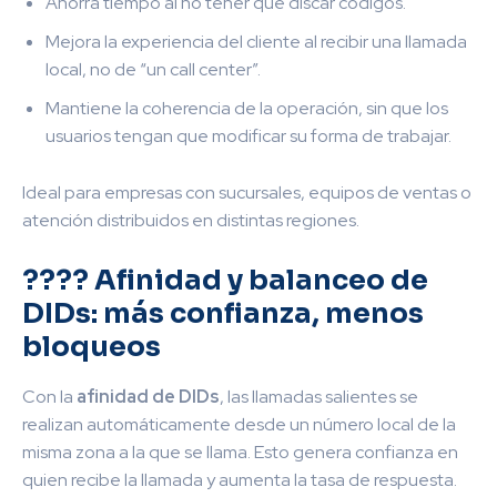
Ahorra tiempo al no tener que discar códigos.
Mejora la experiencia del cliente al recibir una llamada
local, no de “un call center”.
Mantiene la coherencia de la operación, sin que los
usuarios tengan que modificar su forma de trabajar.
Ideal para empresas con sucursales, equipos de ventas o
atención distribuidos en distintas regiones.
???? Afinidad y balanceo de
DIDs: más confianza, menos
bloqueos
Con la
afinidad de DIDs
, las llamadas salientes se
realizan automáticamente desde un número local de la
misma zona a la que se llama. Esto genera confianza en
quien recibe la llamada y aumenta la tasa de respuesta.