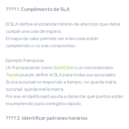
???? 1. Cumplimiento de SLA
El SLA define el estándar mínimo de atención que debe
cumplir una cola de espera.
El mapa de calor permite ver si las colas están
cumpliendo o no ese compromiso.
Ejemplo franquicia:
Un franquiciante como
SushiClub
o un concesionario
Toyota
puede definir el SLA para todas sus sucursales.
Si una sucursal no responde a tiempo, no queda mal la
sucursal: queda mal la marca.
Por eso el dashboard ayuda a detectar qué puntos están
incumpliendo para corregirlos rápido.
???? 2. Identificar patrones horarios