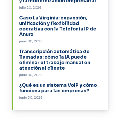
y la modernización empresarial
julio 20, 2026
Caso La Virginia: expansión,
unificación y flexibilidad
operativa con la Telefonía IP de
Anura
junio 30, 2026
Transcripción automática de
llamadas: cómo la IA puede
eliminar el trabajo manual en
atención al cliente
junio 30, 2026
¿Qué es un sistema VoIP y cómo
funciona para las empresas?
junio 30, 2026