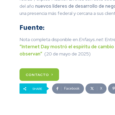
del año
nuevos líderes de desarrollo de nego
una presencia más federal y cercana a sus clien
Fuente:
Nota completa disponible en
Enfasys.net
: Entr
“Internet Day mostró el espíritu de cambi
observan”
(20 de mayo de 2025)
CONTACTO
Facebook
X
SHARE