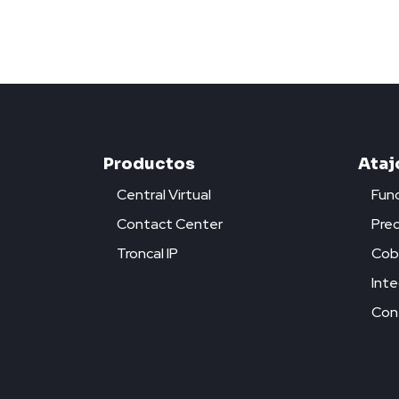
Productos
Ataj
Central Virtual
Func
Contact Center
Prec
Troncal IP
Cob
Inte
Con