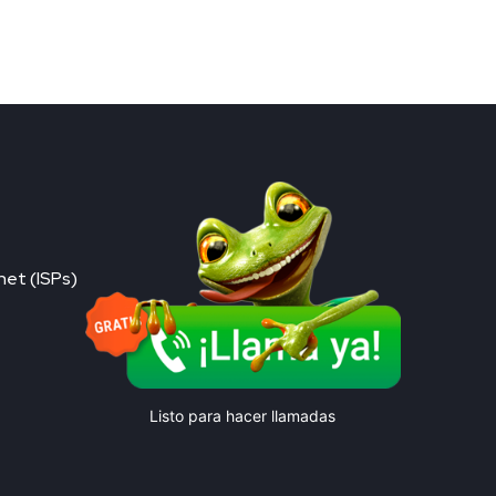
net (ISPs)
Listo para hacer llamadas