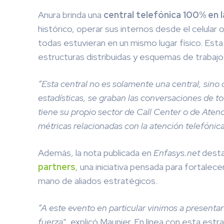
Anura brinda una
central telefónica 100% en 
histórico, operar sus internos desde el celula
todas estuvieran en un mismo lugar físico. Esta v
estructuras distribuidas y esquemas de trabajo
“Esta central no es solamente una central, sin
estadísticas, se graban las conversaciones de t
tiene su propio sector de Call Center o de Aten
métricas relacionadas con la atención telefónica
Además, la nota publicada en
Enfasys.net
desta
partners
, una iniciativa pensada para fortalece
mano de aliados estratégicos.
“A este evento en particular vinimos a present
fuerza
”, explicó Maunier. En línea con esta est