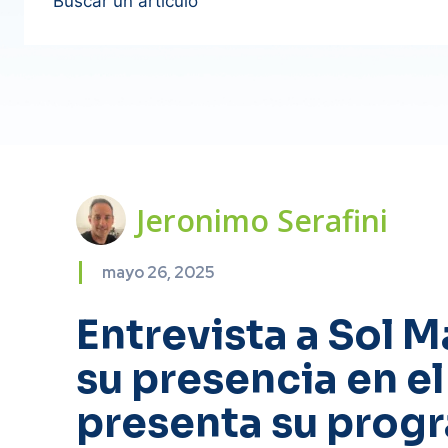
Buscar un artículo
Jeronimo Serafini
mayo 26, 2025
Entrevista a Sol M
su presencia en el 
presenta su progr