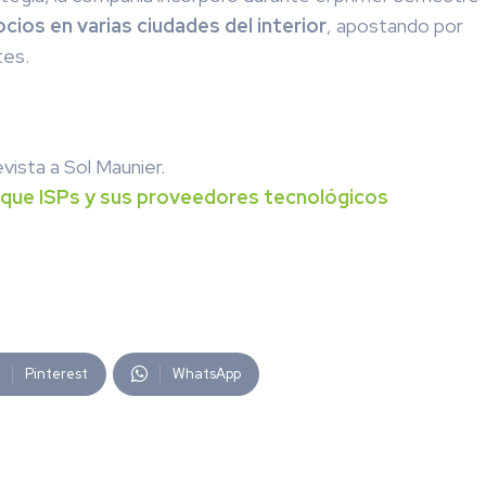
cios en varias ciudades del interior
, apostando por
tes.
evista a Sol Maunier.
o que ISPs y sus proveedores tecnológicos
Pinterest
WhatsApp