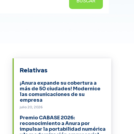
BUSCAR
Relativas
¡Anura expande su cobertura a
más de 50 ciudades! Modernice
las comunicaciones de su
empresa
julio 20, 2026
Premio CABASE 2026:
reconocimiento a Anura por
impulsar la portabilidad numérica