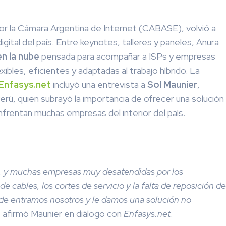
por la Cámara Argentina de Internet (CABASE), volvió a
igital del país. Entre keynotes, talleres y paneles, Anura
en la nube
pensada para acompañar a ISPs y empresas
bles, eficientes y adaptadas al trabajo híbrido. La
Enfasys.net
incluyó una entrevista a
Sol Maunier
,
rú, quien subrayó la importancia de ofrecer una solución
frentan muchas empresas del interior del país.
r, y muchas empresas muy desatendidas por los
e cables, los cortes de servicio y la falta de reposición de
nde entramos nosotros y le damos una solución no
, afirmó Maunier en diálogo con
Enfasys.net
.