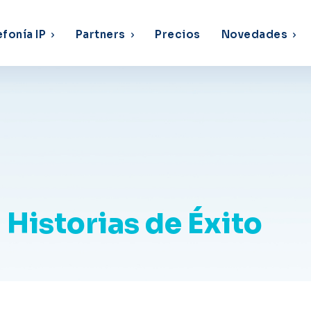
efonía IP
Partners
Precios
Novedades
Historias de Éxito