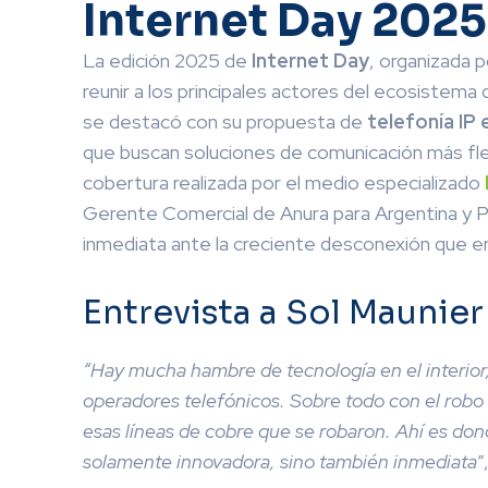
Internet Day 2025
La edición 2025 de
Internet Day
, organizada 
reunir a los principales actores del ecosistema d
se destacó con su propuesta de
telefonía IP 
que buscan soluciones de comunicación más flexi
cobertura realizada por el medio especializado
Gerente Comercial de Anura para Argentina y Pe
inmediata ante la creciente desconexión que en
Entrevista a Sol Maunier
“Hay mucha hambre de tecnología en el interio
operadores telefónicos. Sobre todo con el robo d
esas líneas de cobre que se robaron. Ahí es do
solamente innovadora, sino también inmediata
”