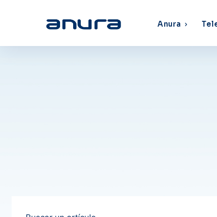
Anura
Tel