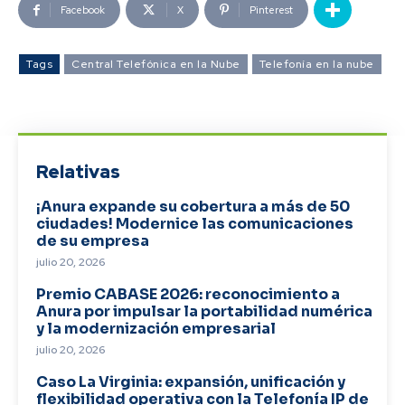
Facebook
X
Pinterest
Tags
Central Telefónica en la Nube
Telefonía en la nube
Relativas
¡Anura expande su cobertura a más de 50
ciudades! Modernice las comunicaciones
de su empresa
julio 20, 2026
Premio CABASE 2026: reconocimiento a
Anura por impulsar la portabilidad numérica
y la modernización empresarial
julio 20, 2026
Caso La Virginia: expansión, unificación y
flexibilidad operativa con la Telefonía IP de