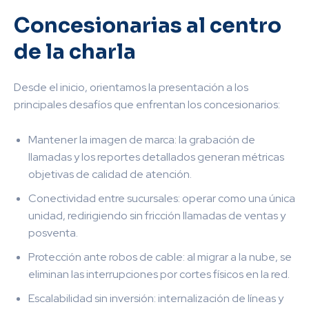
Concesionarias al centro
de la charla
Desde el inicio, orientamos la presentación a los
principales desafíos que enfrentan los concesionarios:
Mantener la imagen de marca: la grabación de
llamadas y los reportes detallados generan métricas
objetivas de calidad de atención.
Conectividad entre sucursales: operar como una única
unidad, redirigiendo sin fricción llamadas de ventas y
posventa.
Protección ante robos de cable: al migrar a la nube, se
eliminan las interrupciones por cortes físicos en la red.
Escalabilidad sin inversión: internalización de líneas y