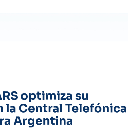
ARS optimiza su
la Central Telefónica
ra Argentina