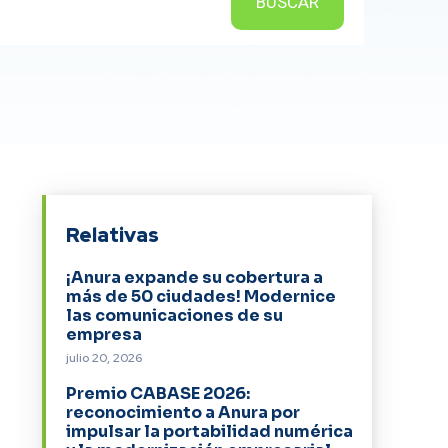
BUSCAR
Relativas
¡Anura expande su cobertura a
más de 50 ciudades! Modernice
las comunicaciones de su
empresa
julio 20, 2026
Premio CABASE 2026:
reconocimiento a Anura por
impulsar la portabilidad numérica