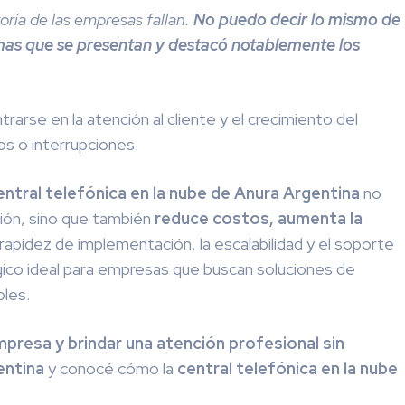
ría de las empresas fallan.
No puedo decir lo mismo de
emas que se presentan y destacó notablemente los
rse en la atención al cliente y el crecimiento del
s o interrupciones.
entral telefónica en la nube de Anura Argentina
no
ción, sino que también
reduce costos, aumenta la
 rapidez de implementación, la escalabilidad y el soporte
ico ideal para empresas que buscan soluciones de
bles.
presa y brindar una atención profesional sin
entina
y conocé cómo la
central telefónica en la nube