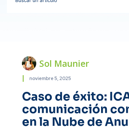
Buscar un artículo
Sol Maunier
noviembre 5, 2025
Caso de éxito: IC
comunicación con 
en la Nube de Anu