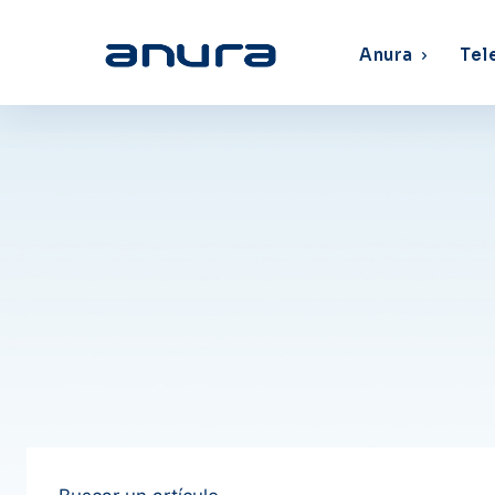
Anura
Tel