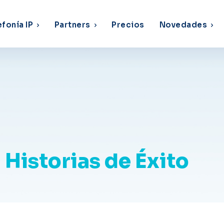
efonía IP
Partners
Precios
Novedades
Historias de Éxito