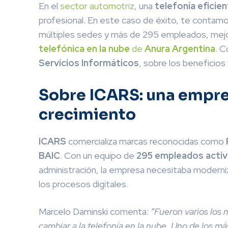
En el
sector automotriz
, una
telefonía eficien
profesional. En este caso de éxito, te conta
múltiples sedes y más de 295 empleados, mejor
telefónica en la nube
de
Anura Argentina
.
Co
Servicios Informáticos
, sobre los beneficios
Sobre ICARS: una empre
crecimiento
ICARS
comercializa marcas reconocidas como
BAIC
. Con un equipo de
295 empleados acti
administración, la empresa necesitaba moderni
los procesos digitales.
Marcelo Daminski comenta:
“Fueron varios los m
cambiar a la telefonía en la nube. Uno de los m