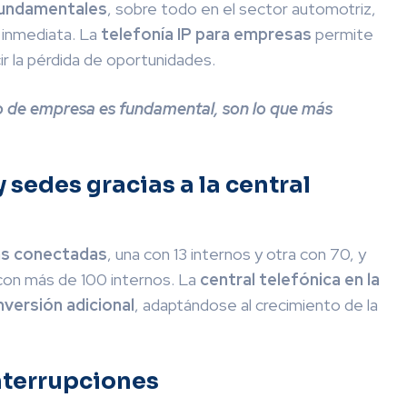
fundamentales
, sobre todo en el sector automotriz,
 inmediata. La
telefonía IP para empresas
permite
r la pérdida de oportunidades.
po de empresa es fundamental, son lo que más
 sedes gracias a la central
s conectadas
, una con 13 internos y otra con 70, y
 con más de 100 internos. La
central telefónica en la
inversión adicional
, adaptándose al crecimiento de la
nterrupciones