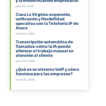
y la modernización empresarial
julio 20, 2026
Caso La Virginia: expansión,
unificación y flexibilidad
operativa con la Telefonía IP de
Anura
junio 30, 2026
Transcripción automática de
llamadas: cómo la IA puede
eliminar el trabajo manual en
atención al cliente
junio 30, 2026
¿Qué es un sistema VoIP y cómo
funciona para las empresas?
junio 30, 2026