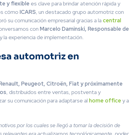
te y flexible
es clave para brindar atención rápida y
mos cómo
ICARS
, un destacado grupo automotriz con
ó su comunicación empresarial gracias a la
central
nversamos con
Marcelo Daminski, Responsable de
 y la experiencia de implementación.
sa automotriz en
Renault, Peugeot, Citroën, Fiat y próximamente
vos
, distribuidos entre ventas, postventa y
zar su comunicación para adaptarse al
home office
y a
otivos por los cuales se llegó a tomar la decisión de
ás relevantes era actualizarnos tecnológicamente, poder