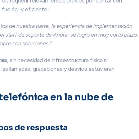
r de requerir relevamientos previos por contar con
ue ágil y eficiente:
entos de nuestra parte, la experiencia de implementación
el staff de soporte de Anura, se logró en muy corto plazo.
empre con soluciones.”
ras
, sin necesidad de infraestructura física ni
las llamadas, grabaciones y desvíos estuvieran
 telefónica en la nube de
pos de respuesta