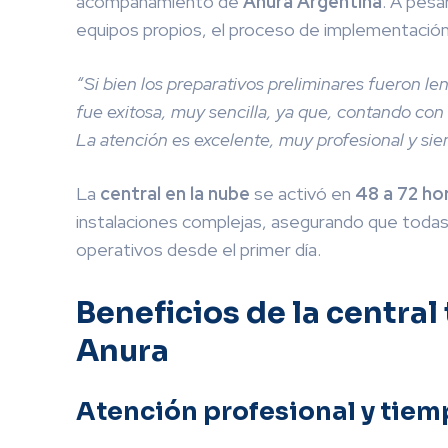
acompañamiento de
Anura Argentina
. A pesa
equipos propios, el proceso de implementación f
“Si bien los preparativos preliminares fueron l
fue exitosa, muy sencilla, ya que, contando con 
La atención es excelente, muy profesional y si
La
central en la nube
se activó en
48 a 72 ho
instalaciones complejas, asegurando que todas 
operativos desde el primer día.
Beneficios de la central
Anura
Atención profesional y tiem