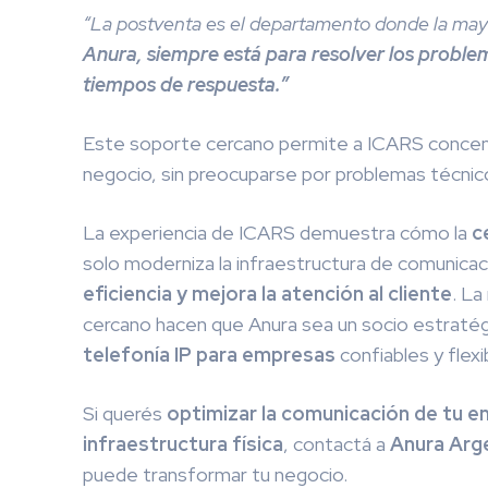
“La postventa es el departamento donde la mayo
Anura, siempre está para resolver los probl
tiempos de respuesta.”
Este soporte cercano permite a ICARS concentra
negocio, sin preocuparse por problemas técnico
La experiencia de ICARS demuestra cómo la
c
solo moderniza la infraestructura de comunica
eficiencia y mejora la atención al cliente
. La
cercano hacen que Anura sea un socio estratég
telefonía IP para empresas
confiables y flexi
Si querés
optimizar la comunicación de tu em
infraestructura física
, contactá a
Anura Arg
puede transformar tu negocio.