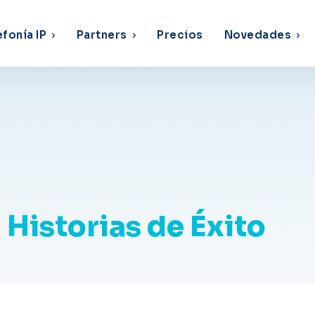
efonía IP
Partners
Precios
Novedades
Historias de Éxito