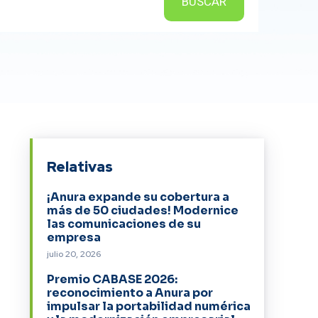
BUSCAR
Relativas
¡Anura expande su cobertura a
más de 50 ciudades! Modernice
las comunicaciones de su
empresa
julio 20, 2026
Premio CABASE 2026:
reconocimiento a Anura por
impulsar la portabilidad numérica