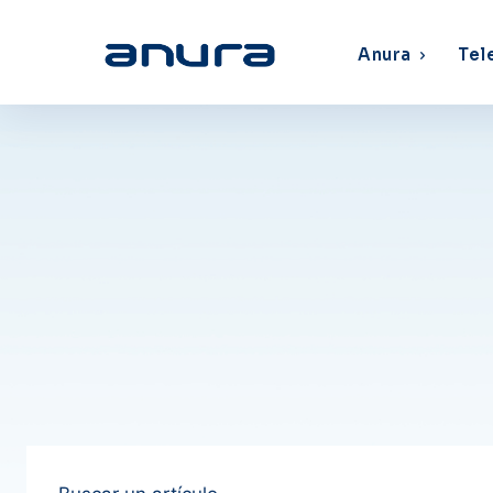
Anura
Tel