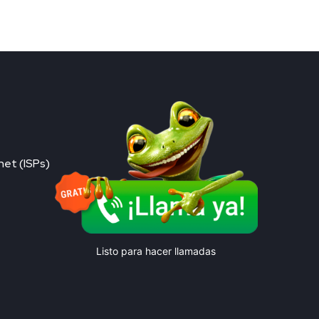
net (ISPs)
Listo para hacer llamadas