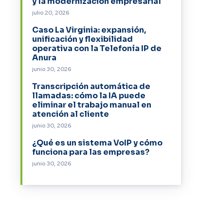
y la modernización empresarial
julio 20, 2026
Caso La Virginia: expansión,
unificación y flexibilidad
operativa con la Telefonía IP de
Anura
junio 30, 2026
Transcripción automática de
llamadas: cómo la IA puede
eliminar el trabajo manual en
atención al cliente
junio 30, 2026
¿Qué es un sistema VoIP y cómo
funciona para las empresas?
junio 30, 2026