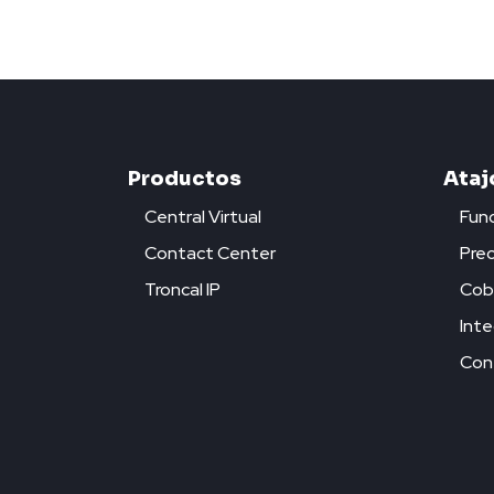
Productos
Ataj
Central Virtual
Func
Contact Center
Prec
Troncal IP
Cob
Inte
Con