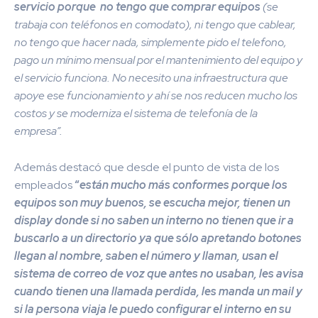
servicio porque no tengo que comprar equipos
(se
trabaja con teléfonos en comodato), ni tengo que cablear,
no tengo que hacer nada, simplemente pido el telefono,
pago un mínimo mensual por el mantenimiento del equipo y
el servicio funciona. No necesito una infraestructura que
apoye ese funcionamiento y ahí se nos reducen mucho los
costos y se moderniza el sistema de telefonía de la
empresa”.
Además destacó que desde el punto de vista de los
empleados
“
están mucho más conformes porque los
equipos son muy buenos, se escucha mejor, tienen un
display donde si no saben un interno no tienen que ir a
buscarlo a un directorio ya que sólo apretando botones
llegan al nombre, saben el número y llaman, usan el
sistema de correo de voz que antes no usaban, les avisa
cuando tienen una llamada perdida, les manda un mail y
si la persona viaja le puedo configurar el interno en su