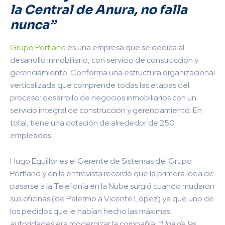
la Central de Anura, no falla
nunca”
Grupo Portland
es una empresa que se dedica al
desarrollo inmobiliario, con servicio de construcción y
gerenciamiento. Conforma una estructura organizacional
verticalizada que comprende todas las etapas del
proceso: desarrollo de negocios inmobiliarios con un
servicio integral de construcción y gerenciamiento.
En
total, tiene una dotación de alrededor de 250
empleados.
Hugo Eguillor es el Gerente de Sistemas del Grupo
Portland y en la entrevista recordó que la primera idea de
pasarse a la Telefonía en la Nube surgió cuando mudaron
sus oficinas (de Palermo a Vicente López) ya que uno de
los pedidos que le habían hecho las máximas
autoridades era modernizar la compañía.
“Una de las