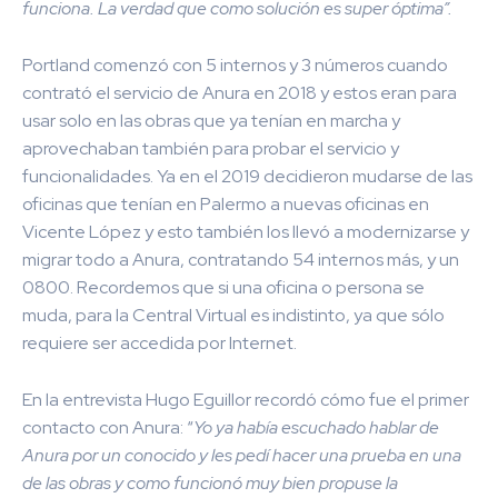
funciona. La verdad que como solución es super óptima”.
Portland comenzó con 5 internos y 3 números cuando
contrató el servicio de Anura en 2018 y estos eran para
usar solo en las obras que ya tenían en marcha y
aprovechaban también para probar el servicio y
funcionalidades. Ya en el 2019 decidieron mudarse de las
oficinas que tenían en Palermo a nuevas oficinas en
Vicente López y esto también los llevó a modernizarse y
migrar todo a Anura, contratando 54 internos más, y un
0800.
Recordemos que si una oficina o persona se
muda, para la Central Virtual es indistinto, ya que sólo
requiere ser accedida por Internet.
En la entrevista Hugo Eguillor recordó cómo fue el primer
contacto con Anura: “
Yo ya había escu
chado hablar de
Anura por un conocido y les pedí hacer una prueba en una
de las obras y como funcionó muy bien propuse la