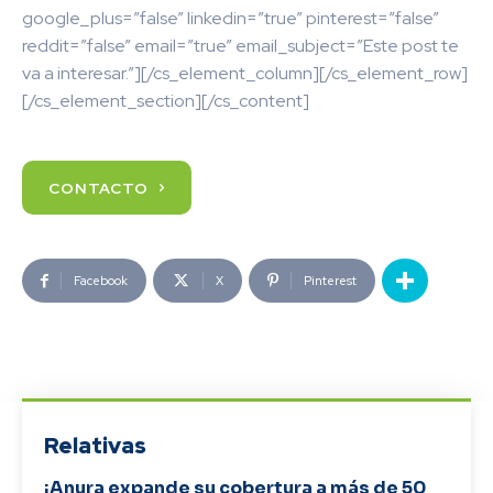
google_plus=”false” linkedin=”true” pinterest=”false”
reddit=”false” email=”true” email_subject=”Este post te
va a interesar.”][/cs_element_column][/cs_element_row]
[/cs_element_section][/cs_content]
CONTACTO
Facebook
X
Pinterest
Relativas
¡Anura expande su cobertura a más de 50