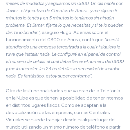
meses de mudados y seguíamos sin 0800. Un día hablé con
Javier -el Ejecutivo de Cuentas de Anura- y me dijo en 5
minutos lo tenés y en 5 minutos lo teníamos sin ningún
problema. Es llamar, fijarte lo que necesitás y si te lo pueden
dar, te lo brindan”,
aseguró Hugo
.
Además sobre el
funcionamiento del 0800 de Anura, contó que
“lo está
atendiendo una empresa tercerizada a la cual ni siquiera le
tuve que instalar nada. Le configuré en el panel de control
el número de celular al cual debía llamar el número del 0800
y me lo atienden las 24 hs del día sin necesidad de instalar
nada. Es fantástico, estoy super conforme”.
Otra de las funcionalidades que valoran de la Telefonía
en la Nube es que tienen la posibilidad de tener internos
en distintos lugares físicos. Como s
e adaptan a la
deslocalización de las empresas, con las Centrales
Virtuales se puede trabajar desde cualquier lugar del
mundo utilizando un mismo número de teléfono a partir