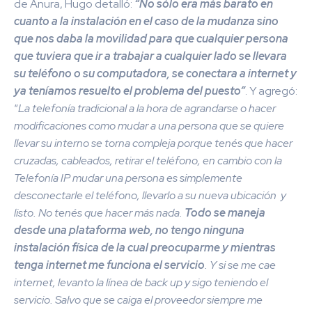
de Anura, Hugo detalló:
“No sólo era más barato en
cuanto a la instalación en el caso de la mudanza sino
que nos daba la movilidad para que cualquier persona
que tuviera que ir a trabajar a cualquier lado se llevara
su teléfono o su computadora, se conectara a internet y
ya teníamos resuelto el problema del puesto”
. Y agregó:
“
La telefonía tradicional a la hora de agrandarse o hacer
modificaciones como mudar a una persona que se quiere
llevar su interno se torna compleja porque tenés que hacer
cruzadas, cableados, retirar el teléfono, en cambio con la
Telefonía IP mudar una persona es simplemente
desconectarle el teléfono, llevarlo a su nueva ubicación y
listo. No tenés que hacer más nada.
Todo se maneja
desde una plataforma web, no tengo ninguna
instalación física de la cual preocuparme y mientras
tenga internet me funciona el servicio
. Y si se me cae
internet, levanto la línea de back up y sigo teniendo el
servicio. Salvo que se caiga el proveedor siempre me