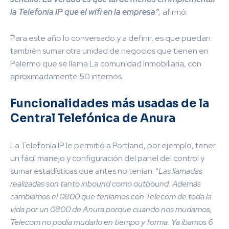
la Telefonía IP que el wifi en la empresa”
,
afirmó
.
Para este año lo conversado y a definir, es que puedan
también sumar otra unidad de negocios que tienen en
Palermo que se llama La comunidad Inmobiliaria, con
aproximadamente 50 internos.
Funcionalidades más usadas de la
Central Telefónica de Anura
La
Telefonía IP le permitió a Portland, por ejemplo, tener
un fácil manejo y configuración del panel del control
y
sumar estadísticas que antes no tenían. “
Las llamadas
realizadas son tanto inbound como outbound. Además
cambiamos el 0800 que teníamos con Telecom de toda la
vida por un 0800 de Anura porque cuando nos mudamos,
Telecom no podía mudarlo en tiempo y forma. Ya íbamos 6