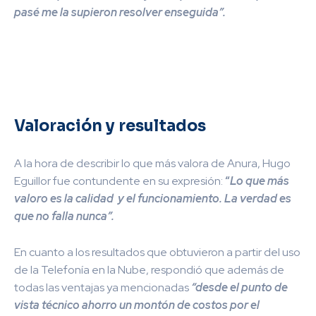
pasé me la supieron resolver enseguida”.
Valoración y resultados
A la hora de describir lo que más valora de Anura,
Hugo
Eguillor
fue contundente en su expresión:
“
Lo que más
valoro es la calidad y el funcionamiento. La verdad es
que no falla nunca”.
En cuanto a los resultados que obtuvieron a partir del uso
de la Telefonía en la Nube, respondió que además de
todas las ventajas ya mencionadas
“
desde el punto de
vista técnico ahorro un montón de costos por el