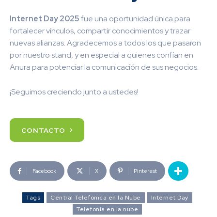
Internet Day 2025
fue una oportunidad única para
fortalecer vínculos, compartir conocimientos y trazar
nuevas alianzas. Agradecemos a todos los que pasaron
por nuestro stand, y en especial a quienes confían en
Anura para potenciar la comunicación de sus negocios.
¡Seguimos creciendo junto a ustedes!
CONTACTO
Facebook
X
Pinterest
Tags
Central Telefónica en la Nube
Internet Day
Telefonía en la nube