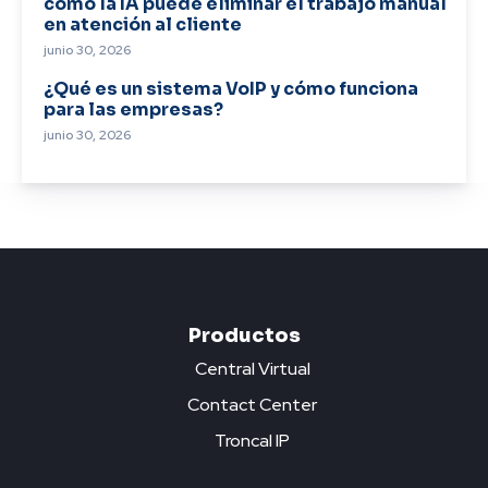
cómo la IA puede eliminar el trabajo manual
en atención al cliente
junio 30, 2026
¿Qué es un sistema VoIP y cómo funciona
para las empresas?
junio 30, 2026
Productos
Central Virtual
Contact Center
Troncal IP