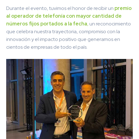
Durante el evento, tuvimos el honor de recibir un
premio
al operador de telefonía con mayor cantidad de
números fijos portados a la fecha
,
un reconocimiento
que celebra nuestra trayectoria, compromiso con la
innovación y el impacto positivo que generamos en
cientos de empresas de todo el país.